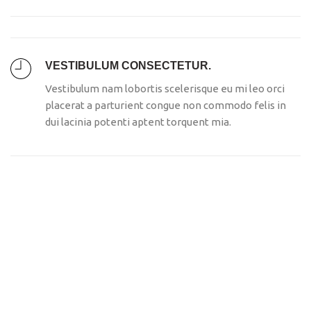
VESTIBULUM CONSECTETUR.
Vestibulum nam lobortis scelerisque eu mi leo orci
placerat a parturient congue non commodo felis in
dui lacinia potenti aptent torquent mia.